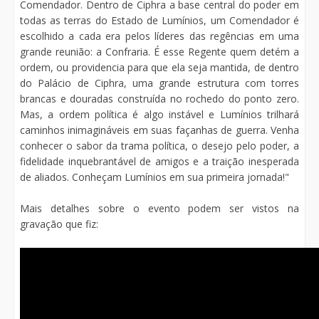
Comendador. Dentro de Ciphra a base central do poder em
todas as terras do Estado de Lumínios, um Comendador é
escolhido a cada era pelos líderes das regências em uma
grande reunião: a Confraria. É esse Regente quem detém a
ordem, ou providencia para que ela seja mantida, de dentro
do Palácio de Ciphra, uma grande estrutura com torres
brancas e douradas construída no rochedo do ponto zero.
Mas, a ordem política é algo instável e Lumínios trilhará
caminhos inimagináveis em suas façanhas de guerra. Venha
conhecer o sabor da trama política, o desejo pelo poder, a
fidelidade inquebrantável de amigos e a traição inesperada
de aliados. Conheçam Lumínios em sua primeira jornada!"
Mais detalhes sobre o evento podem ser vistos na
gravação que fiz: