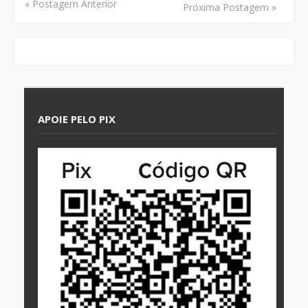
« Postagem Anterior
Próxima Postagem »
APOIE PELO PIX