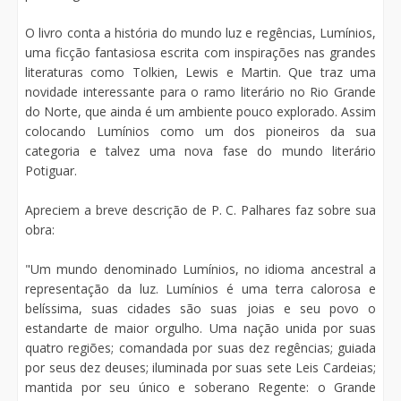
O livro conta a história do mundo luz e regências, Lumínios,
uma ficção fantasiosa escrita com inspirações nas grandes
literaturas como Tolkien, Lewis e Martin. Que traz uma
novidade interessante para o ramo literário no Rio Grande
do Norte, que ainda é um ambiente pouco explorado. Assim
colocando Lumínios como um dos pioneiros da sua
categoria e talvez uma nova fase do mundo literário
Potiguar.
Apreciem a breve descrição de P. C. Palhares faz sobre sua
obra:
"Um mundo denominado Lumínios, no idioma ancestral a
representação da luz. Lumínios é uma terra calorosa e
belíssima, suas cidades são suas joias e seu povo o
estandarte de maior orgulho. Uma nação unida por suas
quatro regiões; comandada por suas dez regências; guiada
por seus dez deuses; iluminada por suas sete Leis Cardeias;
mantida por seu único e soberano Regente: o Grande