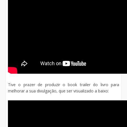
Tive o prazer de produzir o book trailer do livro para
melhorar a sua divulgação, que ser visualizado a baixo: