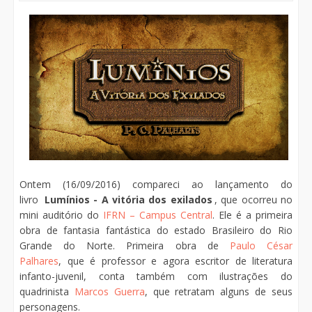
Ontem (16/09/2016) compareci ao lançamento do
livro
Lumínios - A vitória dos exilados
, que ocorreu no
mini auditório do
IFRN – Campus Central
. Ele é a primeira
obra de fantasia fantástica do estado Brasileiro do Rio
Grande do Norte. Primeira obra de
Paulo César
Palhares
, que é professor e agora escritor de literatura
infanto-juvenil, conta também com ilustrações do
quadrinista
Marcos Guerra
, que retratam alguns de seus
personagens.